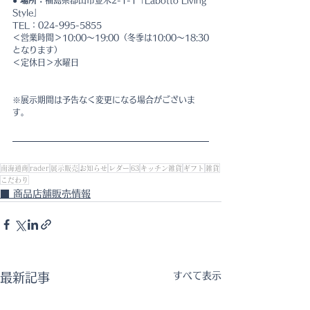
Style」
TEL：024-995-5855
＜営業時間＞10:00～19:00（冬季は10:00～18:30
となります）
＜定休日＞水曜日
※展示期間は予告なく変更になる場合がございま
す。
南海通商
rader
展示販売
お知らせ
レダー
63
キッチン雑貨
ギフト
雑貨
こだわり
■ 商品店舗販売情報
すべて表示
最新記事