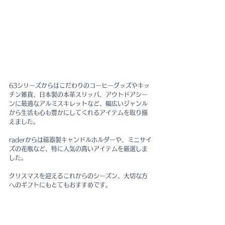
63シリーズからはこだわりのコーヒーグッズやキッ
チン雑貨、日本製の本革スリッパ、アウトドアシー
ンに最適なアルミスキレットなど、幅広いジャンル
から生活も心も豊かにしてくれるアイテムを取り揃
えました。
raderからは磁器製キャンドルホルダーや、ミニサイ
ズの花瓶など、特に人気の高いアイテムを厳選しま
した。
クリスマスを迎えるこれからのシーズン、大切な方
へのギフトにもとてもおすすめです。