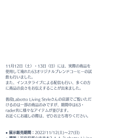
11月12日（土）・13日（日）には、実際の商品を
使用して淹れた63オリジナルブレンドコーヒーの試
飲も行いました。
また、インスタライブによる配信も行い、多くの方
に商品の良さをお伝えすることが出来ました。
普段Labotto Living Styleさんの店頭でご覧いただ
けるのは一部の商品のみですが、期間中は63・
rader共に様々なアイテムが並びます。
お近くにお越しの際は、ぜひお立ち寄りください。
● 展示販売期間：
2022/11/12(土)～27(日)
● 場所：
福島県郡山市並木2-1-1「Labotto Living 