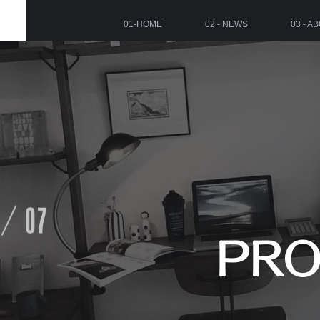
01-HOME
02 - NEWS
03 - A
PRO