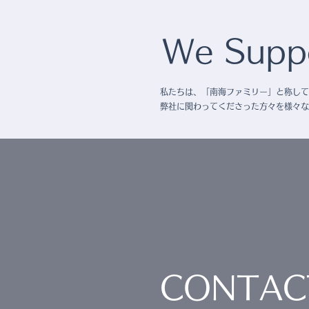
We Suppo
私たちは、「南海ファミリー」と称して
弊社に関わってくださった方々を様々な
CONTAC