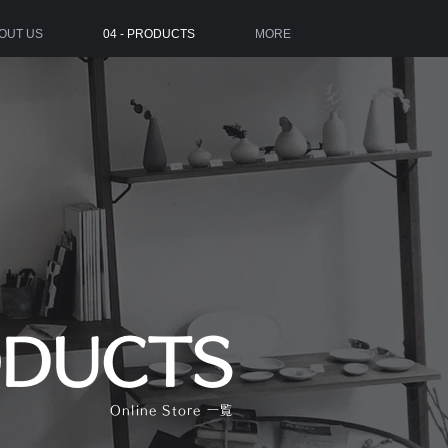
BOUT US
04 - PRODUCTS
MORE
DUCTS
Online Store 一覧