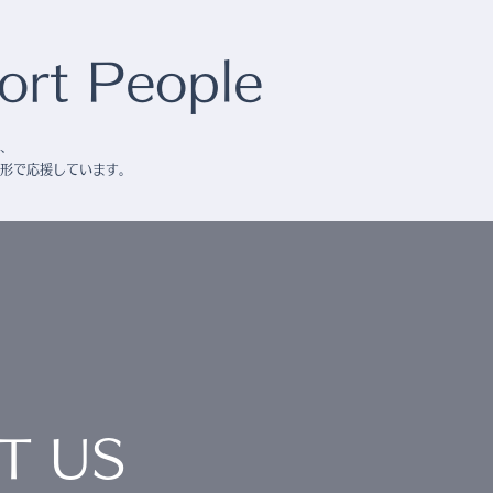
rt People
、
形で応援しています。
T US