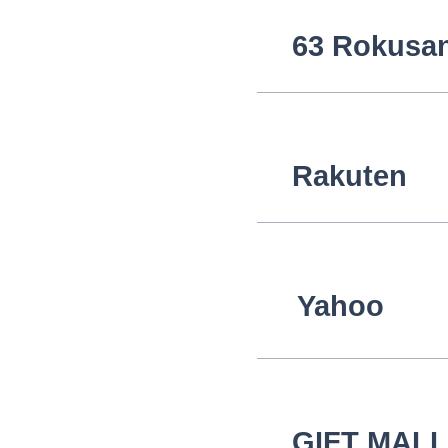
63 Rokusa
Rakuten
Yahoo
GIFT MALL