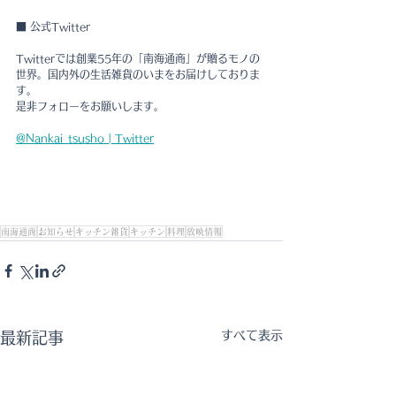
■ 公式Twitter
Twitterでは創業55年の「南海通商」が贈るモノの
世界。国内外の生活雑貨のいまをお届けしておりま
す。
是非フォローをお願いします。
@Nankai_tsusho | Twitter
南海通商
お知らせ
キッチン雑貨
キッチン
料理
放映情報
すべて表示
最新記事