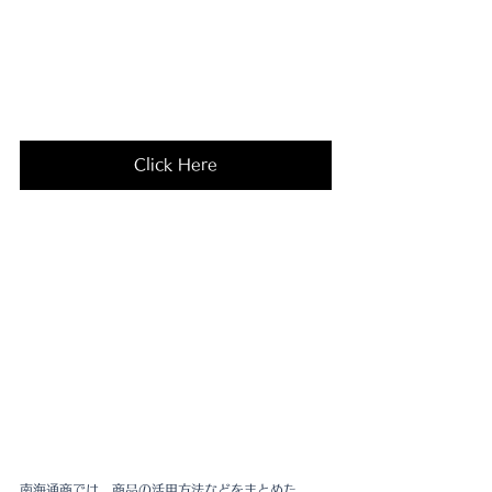
Click Here
南海通商では、商品の活用方法などをまとめた