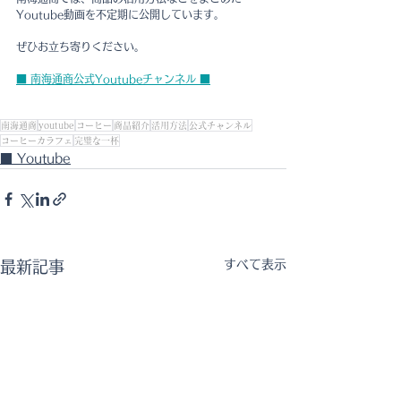
Youtube動画を不定期に公開しています。
ぜひお立ち寄りください。
■ 南海通商公式Youtubeチャンネル ■
南海通商
youtube
コーヒー
商品紹介
活用方法
公式チャンネル
コーヒーカラフェ
完璧な一杯
■ Youtube
すべて表示
最新記事