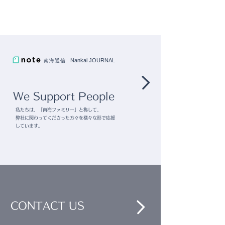
Nankai JOURNAL
南海通信
We Support People
私たちは、「南海ファミリー」と称して、
弊社に関わってくださった方々を様々な形で応援
しています。
CONTACT US