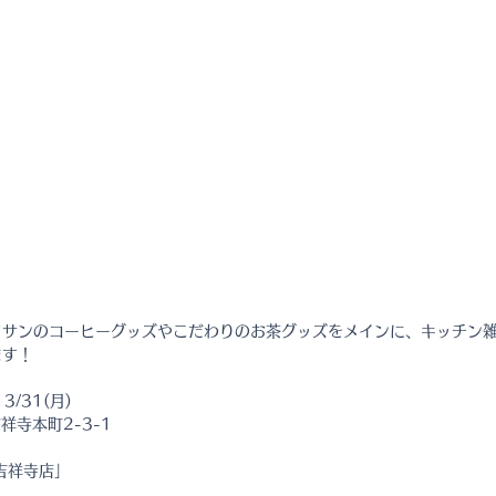
サンのコーヒーグッズやこだわりのお茶グッズをメインに、キッチン雑貨
ます！
 3/31(月)
祥寺本町2-3-1
吉祥寺店」