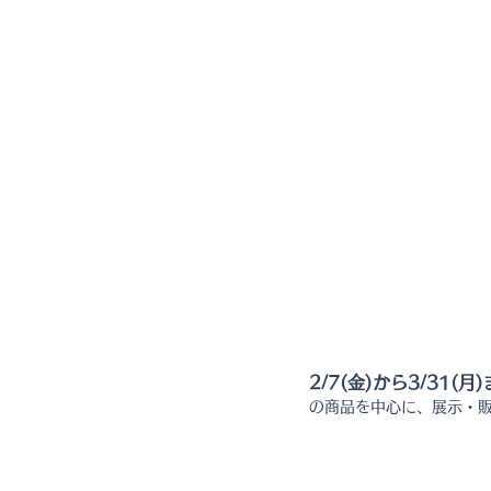
2/7(金)から3/31(月
の商品を中心に、展示・