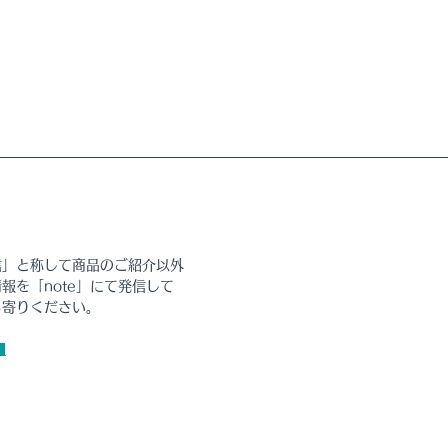
信」と称して商品のご紹介以外
報を「note」にて発信して
ち寄りください。
■