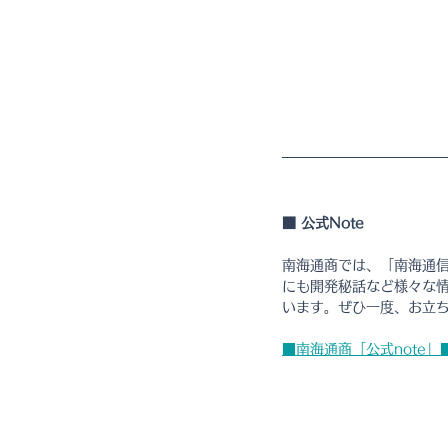
■ 公式Note
南海通商では、「南海通
にも開発秘話など様々な情
います。ぜひ一度、お立
■南海通商「公式note」