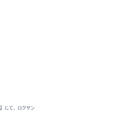
」
にて、ロクサン