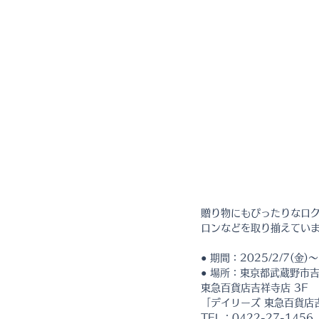
贈り物にもぴったりなロク
ロンなどを取り揃えてい
● 期間：2025/2/7(金)～
● 場所：東京都武蔵野市吉
東急百貨店吉祥寺店 3F
「デイリーズ 東急百貨店
TEL：0422-27-1456