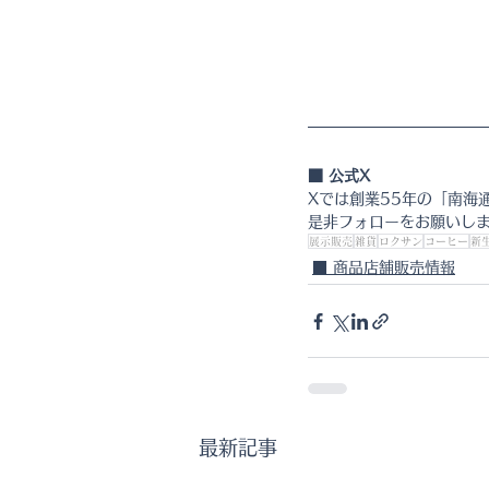
■ 公式X
Xでは創業55年の「南海
是非フォローをお願いし
展示販売
雑貨
ロクサン
コーヒー
新
■ 商品店舗販売情報
最新記事