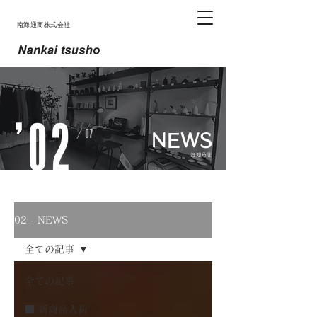
南海通商株式会社
NEWS
お知らせ
02 - NEWS
全ての記事
全ての記事
■ 新商品入荷