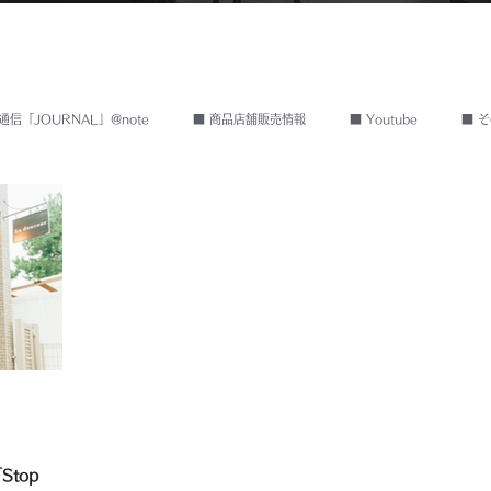
通信「JOURNAL」@note
■ 商品店舗販売情報
■ Youtube
■ そ
top