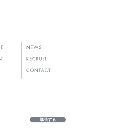
UE
NEWS
N
RECRUIT
CONTACT
購読する