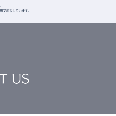
、
形で応援しています。
T US