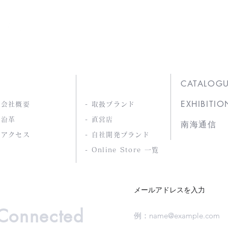
COMPANY
PRODUCTS
CATALOG
EXHIBITIO
- 会社概要
- 取扱ブランド
 沿革
- 直営店
南海通信
- アクセス
- 自社開発ブランド
- Online Store 一覧
メールアドレスを入力
 Connected