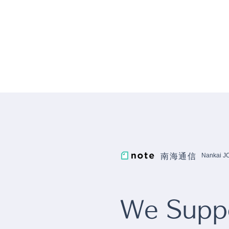
南海通信
Nankai 
We Suppo