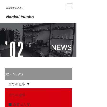
南海通商株式会社
NEWS
お知らせ
02 - NEWS
全ての記事
全ての記事
■ 新商品入荷