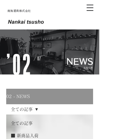
南海通商株式会社
NEWS
お知らせ
02 - NEWS
全ての記事
全ての記事
■ 新商品入荷