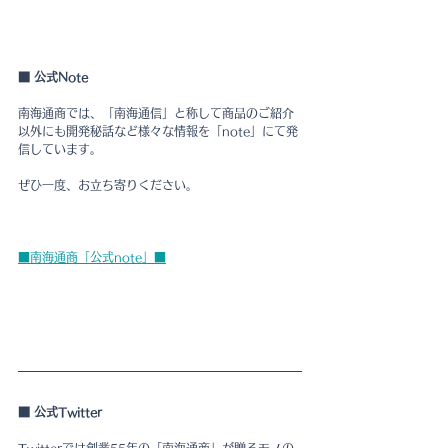
■ 公式Note
南海通商では、「南海通信」と称して商品のご紹介
以外にも開発秘話など様々な情報を「note」にて発
信しています。
ぜひ一度、お立ち寄りください。
■南海通商「公式note」■
■ 公式Twitter