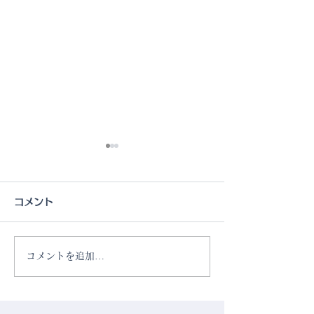
コメント
コメントを追加…
Vol.76 お茶がくれる、
Vol.75 扱い
ひと呼吸。- 都心の寛ぎの
い！“窒化鉄”の
茶処 ホテル1899東京 -
ン @note