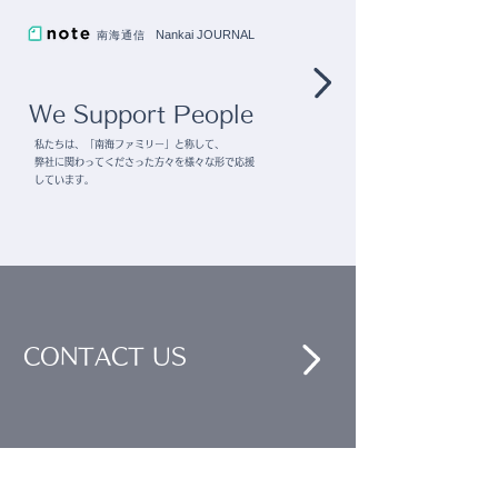
Nankai JOURNAL
南海通信
@note
We Support People
私たちは、「南海ファミリー」と称して、
弊社に関わってくださった方々を様々な形で応援
しています。
CONTACT US