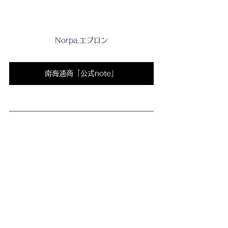
Norpa.エプロン
南海通商「公式note」